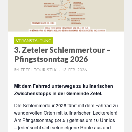
VERANSTALTUNG
3. Zeteler Schlemmertour –
Pfingstsonntag 2026
POSTED
ZETEL TOURISTIK
13. FEB. 2026
ON
Mit dem Fahrrad unterwegs zu kulinarischen
Zwischenstopps in der Gemeinde Zetel.
Die Schlemmertour 2026 führt mit dem Fahrrad zu
wundervollen Orten mit kulinarischen Leckereien!
Am Pfingstsonntag (24.5.) geht es um 10 Uhr los
– jeder sucht sich seine eigene Route aus und