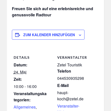
Freuen Sie sich auf eine erlebnisreiche und
genussvolle Radtour
ZUM KALENDER HINZUFÜGEN
DETAILS
VERANSTALTER
Datum:
Zetel Touristik
Telefon
24. Mai
044530935298
Zeit:
E-Mail
10:00 - 16:00
haupt-
Veranstaltungska
koch@zetel.de
tegorien:
Veranstalter-
Allgemeines
,