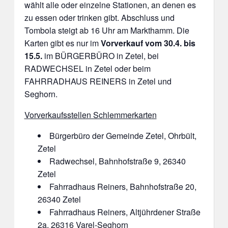
wählt alle oder einzelne Stationen, an denen es
zu essen oder trinken gibt. Abschluss und
Tombola steigt ab 16 Uhr am Markthamm. Die
Karten gibt es nur im
Vorverkauf vom 30.4. bis
15.5.
im BÜRGERBÜRO in Zetel, bei
RADWECHSEL in Zetel oder beim
FAHRRADHAUS REINERS in Zetel und
Seghorn.
Vorverkaufsstellen Schlemmerkarten
Bürgerbüro der Gemeinde Zetel, Ohrbült,
Zetel
Radwechsel, Bahnhofstraße 9, 26340
Zetel
Fahrradhaus Reiners, Bahnhofstraße 20,
26340 Zetel
Fahrradhaus Reiners, Altjührdener Straße
2a, 26316 Varel-Seghorn