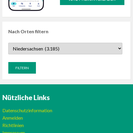
Nach Orten filtern
Nützliche Links
Datenschutzinformation
Anmelden
Richtlinien
Impressum