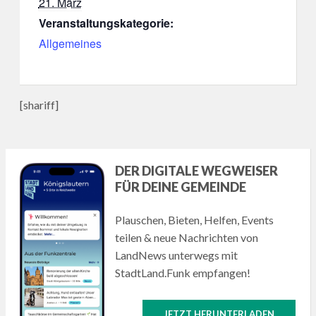
21. März
Veranstaltungskategorie:
Allgemeines
[shariff]
DER DIGITALE WEGWEISER
FÜR DEINE GEMEINDE
Plauschen, Bieten, Helfen, Events
teilen & neue Nachrichten von
LandNews unterwegs mit
StadtLand.Funk empfangen!
JETZT HERUNTERLADEN