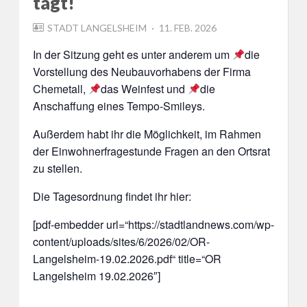
tagt!
POSTED
STADT LANGELSHEIM
11. FEB. 2026
ON
In der Sitzung geht es unter anderem um
die
Vorstellung des Neubauvorhabens der Firma
Chemetall,
das Weinfest und
die
Anschaffung eines Tempo-Smileys.
Außerdem habt ihr die Möglichkeit, im Rahmen
der Einwohnerfragestunde Fragen an den Ortsrat
zu stellen.
Die Tagesordnung findet ihr hier:
[pdf-embedder url=“https://stadtlandnews.com/wp-
content/uploads/sites/6/2026/02/OR-
Langelsheim-19.02.2026.pdf“ title=“OR
Langelsheim 19.02.2026″]