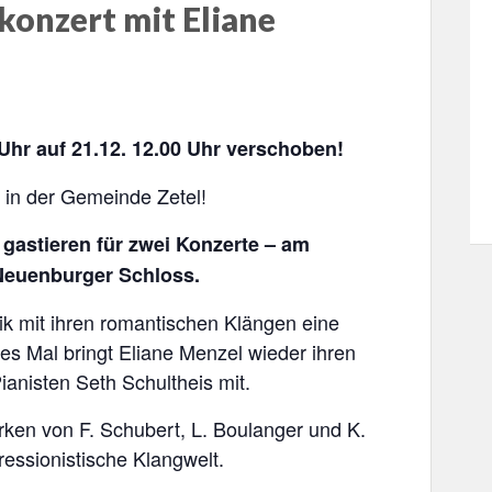
onzert mit Eliane
Uhr auf 21.12. 12.00 Uhr verschoben!
 in der Gemeinde Zetel!
 gastieren für zwei Konzerte – am
Neuenburger Schloss.
ik mit ihren romantischen Klängen eine
ses Mal bringt Eliane Menzel wieder ihren
anisten Seth Schultheis mit.
rken von F. Schubert, L. Boulanger und K.
essionistische Klangwelt.