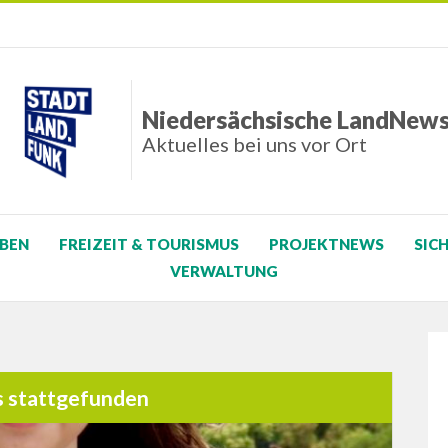
Niedersächsische LandNew
Aktuelles bei uns vor Ort
BEN
FREIZEIT & TOURISMUS
PROJEKTNEWS
SIC
VERWALTUNG
s stattgefunden