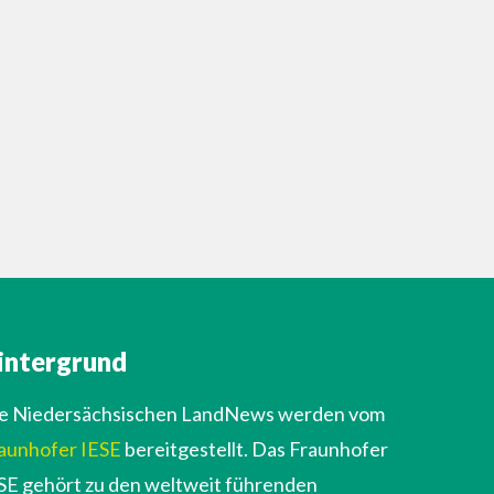
intergrund
e Niedersächsischen LandNews werden vom
aunhofer IESE
bereitgestellt. Das Fraunhofer
SE gehört zu den weltweit führenden