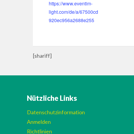
https://www.eventim-
light.com/de/a/67500cd
920ec956a2688e255
[shariff]
Nützliche Links
Datenschutzinformation
Anmelden
Richtlinien