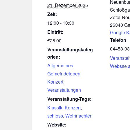
Neuenbur
21. Dezember 2025
Schloßga
Zeit:
Zetel-Ne
12:00 - 13:30
26340
Ge
Eintritt:
Google K
Telefon
€25,00
04453-9
Veranstaltungskateg
orien:
Veranstal
Allgemeines
,
Website 
Gemeindeleben
,
Konzert
,
Veranstaltungen
Veranstaltung-Tags:
Klassik
,
Konzert
,
schloss
,
Weihnachten
Website: