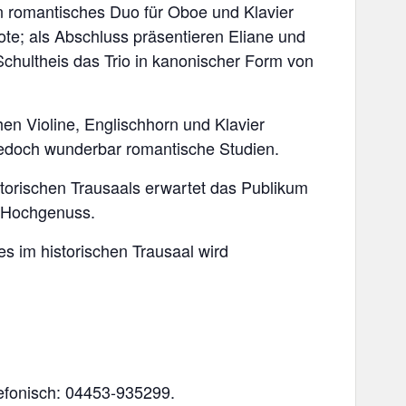
 romantisches Duo für Oboe und Klavier
e; als Abschluss präsentieren Eliane und
hultheis das Trio in kanonischer Form von
en Violine, Englischhorn und Klavier
jedoch wunderbar romantische Studien.
orischen Trausaals erwartet das Publikum
r Hochgenuss.
 im historischen Trausaal wird
lefonisch: 04453-935299.