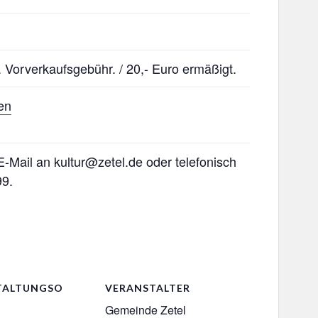
l. Vorverkaufsgebühr. / 20,- Euro ermäßigt.
en
-Mail an kultur@zetel.de oder telefonisch
9.
TALTUNGSO
VERANSTALTER
Gemeinde Zetel