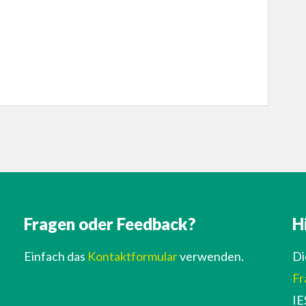
Fragen oder Feedback?
H
Einfach das
Kontaktformular
verwenden.
Di
Fr
IE