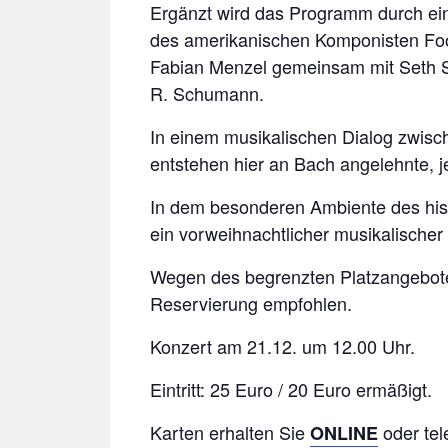
Ergänzt wird das Programm durch ein
des amerikanischen Komponisten Foot
Fabian Menzel gemeinsam mit Seth Sc
R. Schumann.
In einem musikalischen Dialog zwisch
entstehen hier an Bach angelehnte, 
In dem besonderen Ambiente des hist
ein vorweihnachtlicher musikalische
Wegen des begrenzten Platzangebotes
Reservierung empfohlen.
Konzert am 21.12. um 12.00 Uhr.
Eintritt: 25 Euro / 20 Euro ermäßigt.
Karten erhalten Sie
oder te
ONLINE