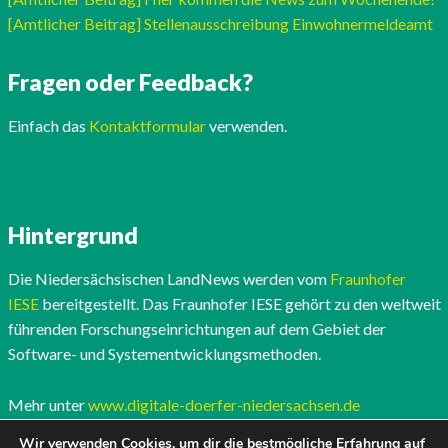
[Amtlicher Beitrag] Stellenausschreibung Einwohnermeldeamt
Fragen oder Feedback?
Einfach das
Kontaktformular
verwenden.
Hintergrund
Die Niedersächsischen LandNews werden vom
Fraunhofer
IESE
bereitgestellt. Das Fraunhofer IESE gehört zu den weltweit
führenden Forschungseinrichtungen auf dem Gebiet der
Software- und Systementwicklungsmethoden.
Mehr unter
www.digitale-doerfer-niedersachsen.de
Wir verwenden Cookies, um dir die bestmögliche Erfahrung auf