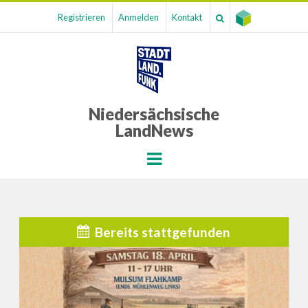
Registrieren
Anmelden
Kontakt
Niedersächsische
LandNews
Menu
Bereits stattgefunden