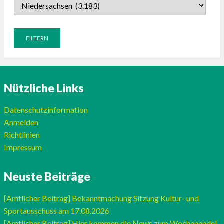
Nützliche Links
Datenschutzinformation
Anmelden
Richtlinien
Impressum
Neuste Beiträge
[Amtlicher Beitrag] Bekanntmachung Sitzung Kultur- und
Sportausschuss am 17.08.2026
[Amtlicher Beitrag] Hier kommen die News zum Wochenende!