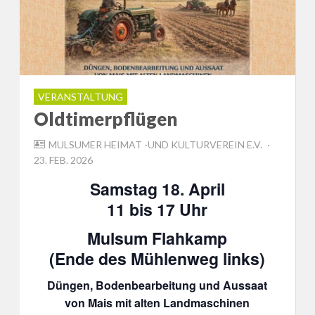
VERANSTALTUNG
Oldtimerpflügen
POSTED
MULSUMER HEIMAT -UND KULTURVEREIN E.V.
ON
23. FEB. 2026
Samstag 18. April
11 bis 17 Uhr
Mulsum Flahkamp
(Ende des Mühlenweg links)
Düngen, Bodenbearbeitung und Aussaat
von Mais mit alten Landmaschinen