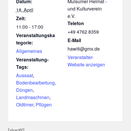
Datum:
Mulsumer Heimat -
und Kulturverein
18. April
e.V.
Zeit:
Telefon
11:00 - 17:00
+49 4762 8359
Veranstaltungska
E-Mail
tegorie:
hawiti@gmx.de
Allgemeines
Veranstalter-
Veranstaltung-
Website anzeigen
Tags:
Aussaat
,
Bodenbearbeitung
,
Düngen
,
Landmaschinen
,
Oldtimer
,
Pflügen
[shariff]