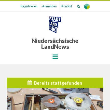
Registrieren
Anmelden
Kontakt
Niedersächsische
LandNews
Menu
Bereits stattgefunden