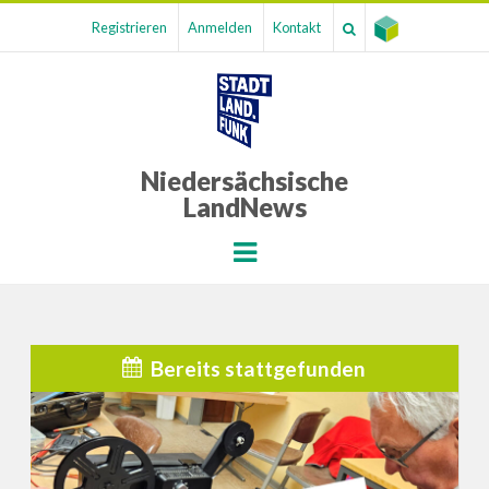
Registrieren
Anmelden
Kontakt
Niedersächsische
LandNews
Menu
Bereits stattgefunden