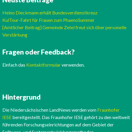
Heino Dieckmann erhält Bundesverdienstkreuz
KulTour-Fahrt für Frauen zum PhaenoSummer
[Amtlicher Beitrag] Gemeinde Zetel freut sich über personelle
Verstärkung
Fragen oder Feedback?
Einfach das
Kontaktformular
verwenden.
Hintergrund
Die Niedersächsischen LandNews werden vom
Fraunhofer
IESE
bereitgestellt. Das Fraunhofer IESE gehört zu den weltweit
führenden Forschungseinrichtungen auf dem Gebiet der
Software- und Systementwicklungsmethoden.