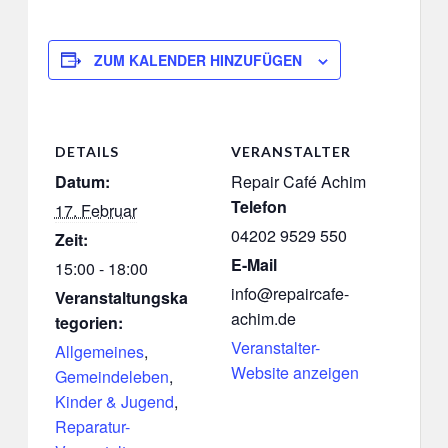
ZUM KALENDER HINZUFÜGEN
DETAILS
VERANSTALTER
Datum:
Repair Café Achim
Telefon
17. Februar
04202 9529 550
Zeit:
E-Mail
15:00 - 18:00
info@repaircafe-
Veranstaltungska
achim.de
tegorien:
Veranstalter-
Allgemeines
,
Website anzeigen
Gemeindeleben
,
Kinder & Jugend
,
Reparatur-