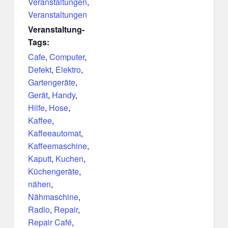
Veranstaltungen
,
Veranstaltungen
Veranstaltung-
Tags:
Cafe
,
Computer
,
Defekt
,
Elektro
,
Gartengeräte
,
Gerät
,
Handy
,
Hilfe
,
Hose
,
Kaffee
,
Kaffeeautomat
,
Kaffeemaschine
,
Kaputt
,
Kuchen
,
Küchengeräte
,
nähen
,
Nähmaschine
,
Radio
,
Repair
,
Repair Café
,