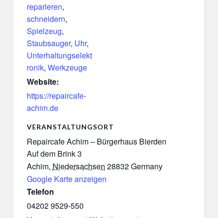
reparieren
,
schneidern
,
Spielzeug
,
Staubsauger
,
Uhr
,
Unterhaltungselekt
ronik
,
Werkzeuge
Website:
https://repaircafe-
achim.de
VERANSTALTUNGSORT
Repaircafe Achim – Bürgerhaus Bierden
Auf dem Brink 3
Achim
,
Niedersachsen
28832
Germany
Google Karte anzeigen
Telefon
04202 9529-550