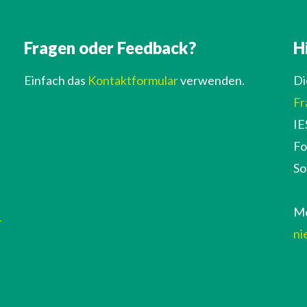
Fragen oder Feedback?
H
Einfach das
Kontaktformular
verwenden.
Di
Fr
IE
Fo
So
Me
r
ni