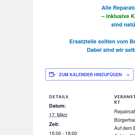
Alle Reparat
– inklusive 
sind natü
Ersatzteile sollten vom 
Dabei sind wir selb
ZUM KALENDER HINZUFÜGEN
DETAILS
VERANS
RT
Datum:
Repairca
17. März
Bürgerha
Zeit:
Auf dem B
15:00 - 18:00