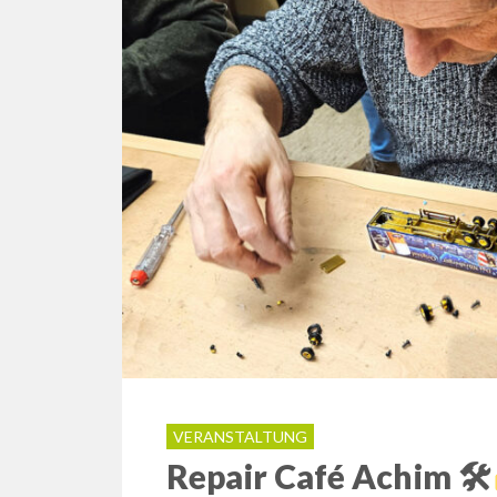
VERANSTALTUNG
Repair Café Achim 🛠