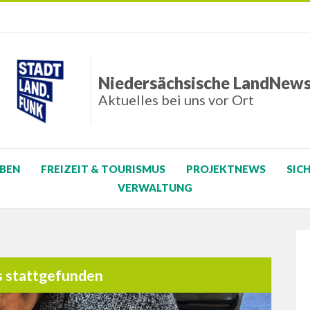
Niedersächsische LandNew
Aktuelles bei uns vor Ort
BEN
FREIZEIT & TOURISMUS
PROJEKTNEWS
SIC
VERWALTUNG
s stattgefunden