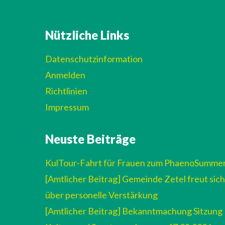
Nützliche Links
Datenschutzinformation
Anmelden
Richtlinien
Impressum
Neuste Beiträge
KulTour-Fahrt für Frauen zum PhaenoSumme
[Amtlicher Beitrag] Gemeinde Zetel freut sich
über personelle Verstärkung
[Amtlicher Beitrag] Bekanntmachung Sitzung