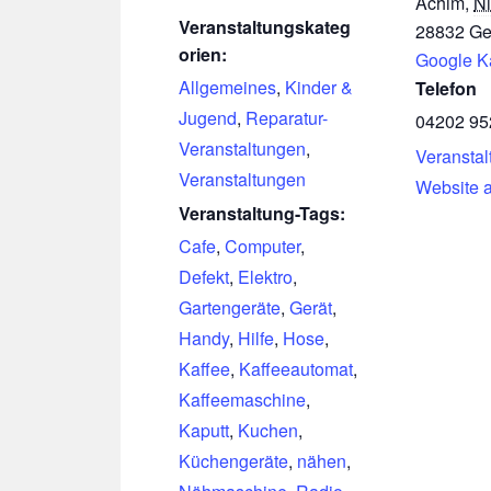
Achim
,
N
Veranstaltungskateg
28832
Ge
orien:
Google K
Allgemeines
,
Kinder &
Telefon
Jugend
,
Reparatur-
04202 95
Veranstaltungen
,
Veranstal
Veranstaltungen
Website 
Veranstaltung-Tags:
Cafe
,
Computer
,
Defekt
,
Elektro
,
Gartengeräte
,
Gerät
,
Handy
,
Hilfe
,
Hose
,
Kaffee
,
Kaffeeautomat
,
Kaffeemaschine
,
Kaputt
,
Kuchen
,
Küchengeräte
,
nähen
,