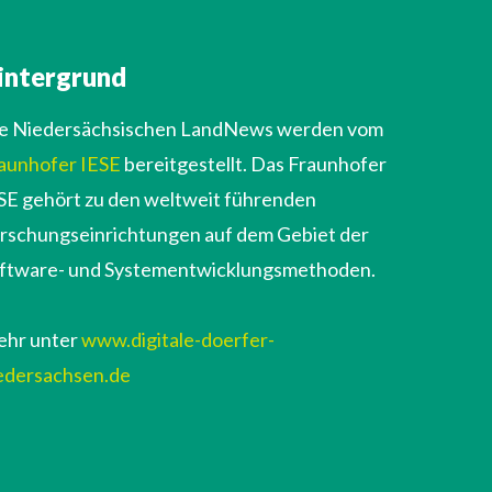
intergrund
e Niedersächsischen LandNews werden vom
aunhofer IESE
bereitgestellt. Das Fraunhofer
SE gehört zu den weltweit führenden
rschungseinrichtungen auf dem Gebiet der
ftware- und Systementwicklungsmethoden.
hr unter
www.digitale-doerfer-
edersachsen.de