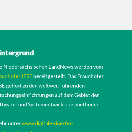
intergrund
e Niedersächsischen LandNews werden vom
aunhofer IESE
bereitgestellt. Das Fraunhofer
SE gehört zu den weltweit führenden
rschungseinrichtungen auf dem Gebiet der
ftware- und Systementwicklungsmethoden.
hr unter
www.digitale-doerfer-