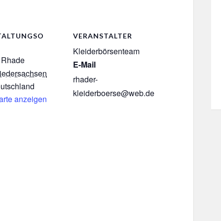
TALTUNGSO
VERANSTALTER
Kleiderbörsenteam
e Rhade
E-Mail
iedersachsen
rhader-
utschland
kleiderboerse@web.de
arte anzeigen