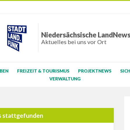
Niedersächsische LandNew
Aktuelles bei uns vor Ort
BEN
FREIZEIT & TOURISMUS
PROJEKTNEWS
SIC
VERWALTUNG
s stattgefunden