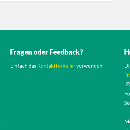
Fragen oder Feedback?
H
Einfach das
Kontaktformular
verwenden.
Di
Fr
IE
Fo
So
Me
r