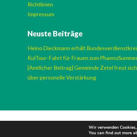
Richtlinien
Impressum
Neuste Beiträge
Heino Dieckmann erhält Bundesverdienstkre
KulTour-Fahrt für Frauen zum PhaenoSumme
[Amtlicher Beitrag] Gemeinde Zetel freut sich
über personelle Verstärkung
Wir verwenden Cookies, 
You can find out more a