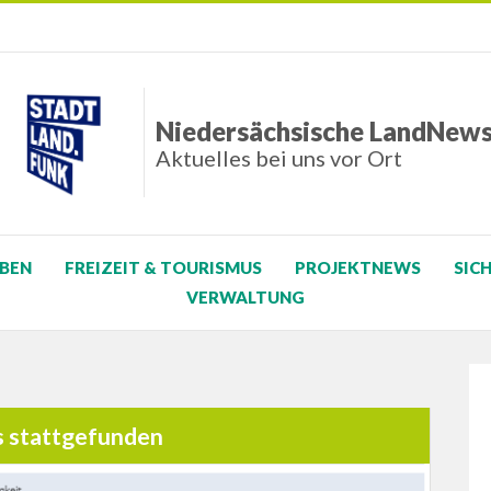
Niedersächsische LandNew
Aktuelles bei uns vor Ort
BEN
FREIZEIT & TOURISMUS
PROJEKTNEWS
SIC
VERWALTUNG
s stattgefunden