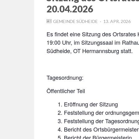
20.04.2026
POSTED
GEMEINDE SÜDHEIDE
13. APR. 2026
ON
Es findet eine Sitzung des Ortsrat
19:00 Uhr, im Sitzungssaal im Rath
Südheide, OT Hermannsburg statt.
Tagesordnung:
Öffentlicher Teil
Eröffnung der Sitzung
Feststellung der ordnungsgem
Feststellung der Tagesordnun
Bericht des Ortsbürgermeister
Bericht der Bürgermeisterin