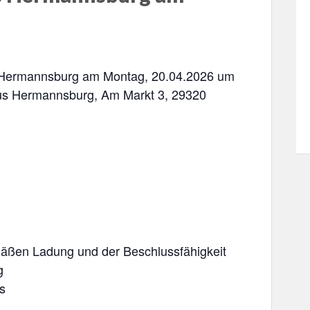
es Hermannsburg am Montag, 20.04.2026 um
aus Hermannsburg, Am Markt 3, 29320
äßen Ladung und der Beschlussfähigkeit
g
s