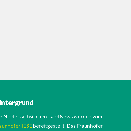
intergrund
e Niedersächsischen LandNews werden vom
aunhofer IESE
bereitgestellt. Das Fraunhofer