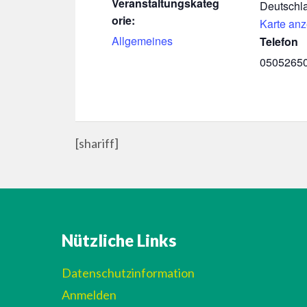
Veranstaltungskateg
Deutschl
orie:
Karte an
Allgemeines
Telefon
0505265
[shariff]
Nützliche Links
Datenschutzinformation
Anmelden