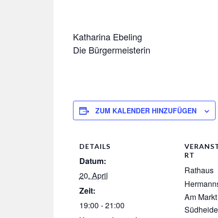
Katharina Ebeling
Die Bürgermeisterin
ZUM KALENDER HINZUFÜGEN
DETAILS
VERANS
RT
Datum:
Rathaus
20. April
Hermann
Zeit:
Am Markt
19:00 - 21:00
Südheid