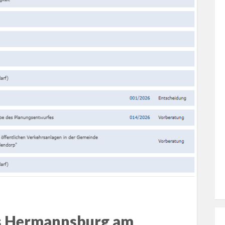
es Hermannsburg am