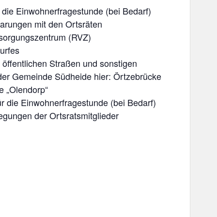
 die Einwohnerfragestunde (bei Bedarf)
arungen mit den Ortsräten
sorgungszentrum (RVZ)
urfes
ffentlichen Straßen und sonstigen
 der Gemeinde Südheide hier: Örtzebrücke
ße „Olendorp“
r die Einwohnerfragestunde (bei Bedarf)
gungen der Ortsratsmitglieder