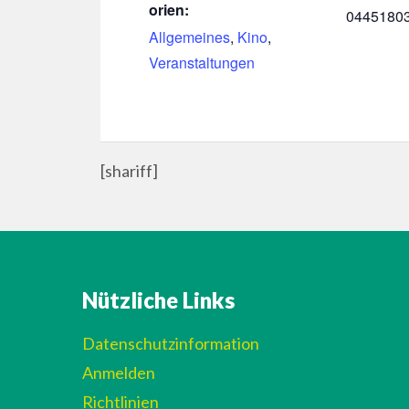
orien:
0445180
Allgemeines
,
Kino
,
Veranstaltungen
[shariff]
Nützliche Links
Datenschutzinformation
Anmelden
Richtlinien