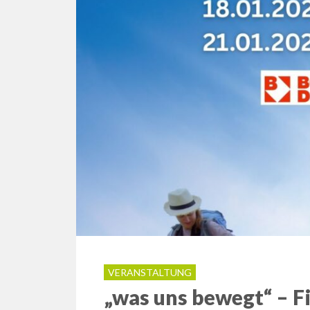
VERANSTALTUNG
„was uns bewegt“ – F