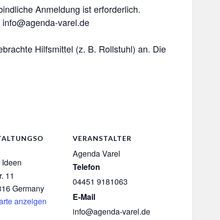
bindliche Anmeldung ist erforderlich.
n info@agenda-varel.de
achte Hilfsmittel (z. B. Rollstuhl) an. Die
TALTUNGSO
VERANSTALTER
Agenda Varel
 Ideen
Telefon
r. 11
04451 9181063
316
Germany
E-Mail
arte anzeigen
info@agenda-varel.de