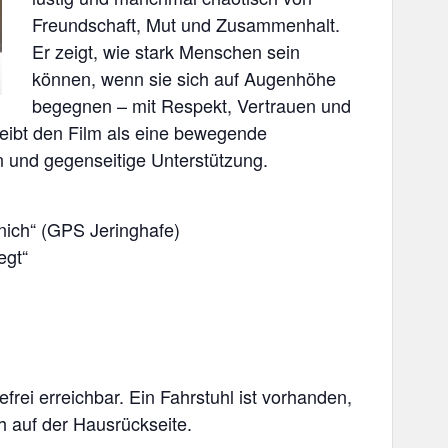
Freundschaft, Mut und Zusammenhalt.
Er zeigt, wie stark Menschen sein
können, wenn sie sich auf Augenhöhe
begegnen – mit Respekt, Vertrauen und
ibt den Film als eine bewegende
n und gegenseitige Unterstützung.
t nich“ (GPS Jeringhafe)
egt“
frei erreichbar. Ein Fahrstuhl ist vorhanden,
ch auf der Hausrückseite.