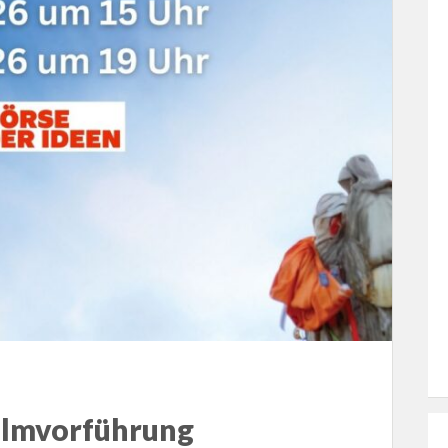
ilmvorführung