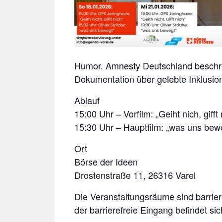
Humor. Amnesty Deutschland beschre
Dokumentation über gelebte Inklusio
Ablauf
15:00 Uhr – Vorfilm: „Geiht nich, giff
15:30 Uhr – Hauptfilm: „was uns bew
Ort
Börse der Ideen
Drostenstraße 11, 26316 Varel
Die Veranstaltungsräume sind barriere
der barrierefreie Eingang befindet si