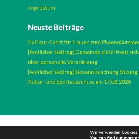
Impressum
Neuste Beiträge
KulTour-Fahrt für Frauen zum PhaenoSumme
[Amtlicher Beitrag] Gemeinde Zetel freut sich
über personelle Verstärkung
[Amtlicher Beitrag] Bekanntmachung Sitzung
Kultur- und Sportausschuss am 17.08.2026
Wir verwenden Cookies, 
You can find out more a