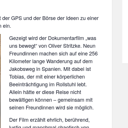
 der GPS und der Börse der Ideen zu einer
 ein.
Gezeigt wird der Dokumentarfilm „was
uns bewegt“ von Oliver Stritzke. Neun
Freundinnen machen sich auf eine 256
Kilometer lange Wanderung auf dem
Jakobsweg in Spanien. Mit dabei ist
Tobias, der mit einer körperlichen
Beeinträchtigung im Rollstuhl lebt.
Allein hätte er diese Reise nicht
bewältigen können – gemeinsam mit
seinen Freundinnen wird sie möglich.
Der Film erzählt ehrlich, berührend,
lustig und manchmal chaotisch von