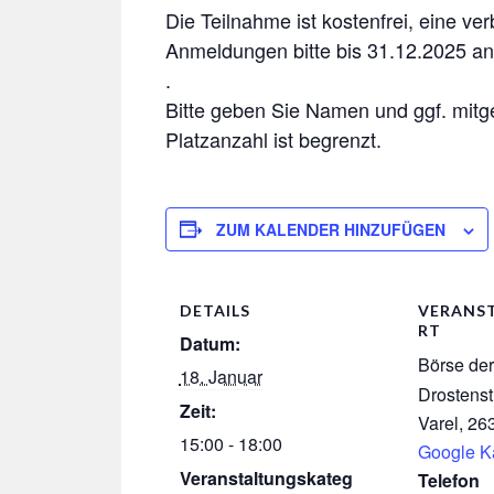
Die Teilnahme ist kostenfrei, eine ver
Anmeldungen bitte bis 31.12.2025 a
.
Bitte geben Sie Namen und ggf. mitgebr
Platzanzahl ist begrenzt.
ZUM KALENDER HINZUFÜGEN
DETAILS
VERANS
RT
Datum:
Börse der
18. Januar
Drostenst
Zeit:
Varel
,
26
15:00 - 18:00
Google K
Veranstaltungskateg
Telefon