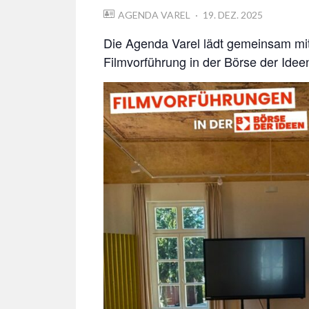
POSTED
AGENDA VAREL
19. DEZ. 2025
ON
Die Agenda Varel lädt gemeinsam mit
Filmvorführung in der Börse der Ideen