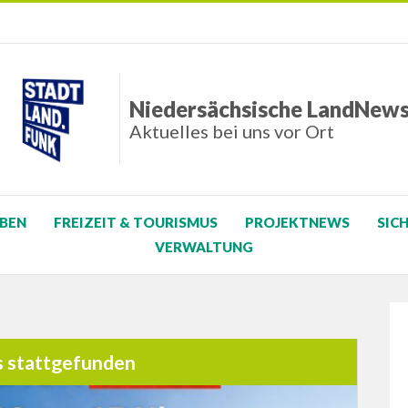
Niedersächsische LandNew
Aktuelles bei uns vor Ort
BEN
FREIZEIT & TOURISMUS
PROJEKTNEWS
SIC
VERWALTUNG
s stattgefunden