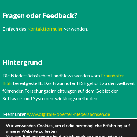
Fragen oder Feedback?
Einfach das
Kontaktformular
verwenden.
Hintergrund
Die Niedersächsischen LandNews werden vom
Fraunhofer
IESE
bereitgestellt. Das Fraunhofer IESE gehört zu den weltweit
führenden Forschungseinrichtungen auf dem Gebiet der
Software- und Systementwicklungsmethoden.
Mehr unter
www.digitale-doerfer-niedersachsen.de
Wir verwenden Cookies, um dir die bestmögliche Erfahrung auf
unserer Website zu bieten.
You can find out more about which cookies we are using or