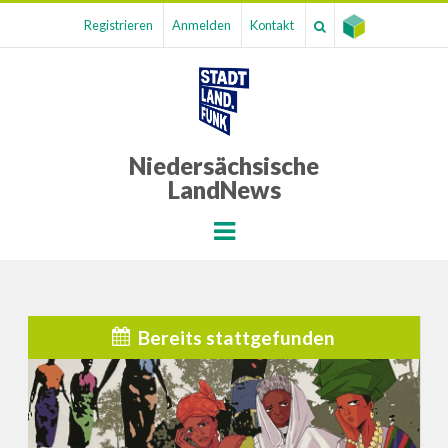
Registrieren
Anmelden
Kontakt
Niedersächsische
LandNews
Menu
Bereits stattgefunden