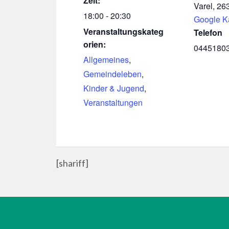
Zeit:
Varel
,
26
18:00 - 20:30
Google K
Veranstaltungskateg
Telefon
orien:
0445180
Allgemeines
,
Gemeindeleben
,
Kinder & Jugend
,
Veranstaltungen
[shariff]