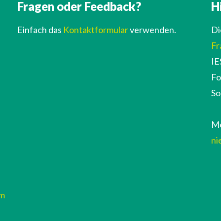
Fragen oder Feedback?
H
Einfach das
Kontaktformular
verwenden.
Di
Fr
IE
Fo
So
Me
ni
um