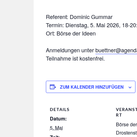
Referent: Dominic Gummar
Termin: Dienstag, 5. Mai 2026, 18-20
Ort: Börse der Ideen
Anmeldungen unter
buettner@agenda
Teilnahme ist kostenfrei.
ZUM KALENDER HINZUFÜGEN
DETAILS
VERANS
RT
Datum:
Börse der
5. Mai
Drostenst