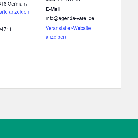
316
Germany
E-Mail
arte anzeigen
info@agenda-varel.de
Veranstalter-Website
34711
anzeigen