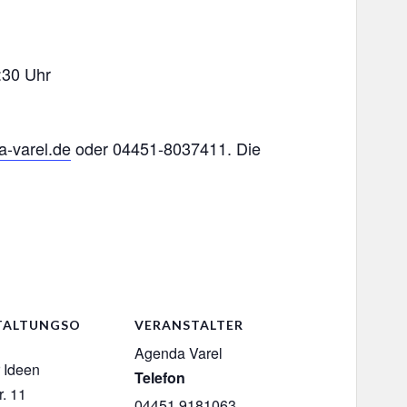
:30 Uhr
-varel.de
oder 04451-8037411. Die
TALTUNGSO
VERANSTALTER
Agenda Varel
 Ideen
Telefon
r. 11
04451 9181063