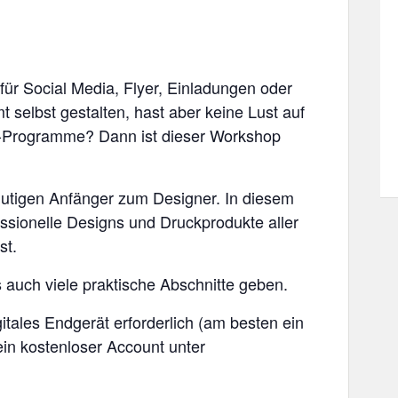
ür Social Media, Flyer, Einladungen oder
t selbst gestalten, hast aber keine Lust auf
ofi-Programme? Dann ist dieser Workshop
lutigen Anfänger zum Designer. In diesem
essionelle Designs und Druckprodukte aller
st.
 auch viele praktische Abschnitte geben.
gitales Endgerät erforderlich (am besten ein
ein kostenloser Account unter