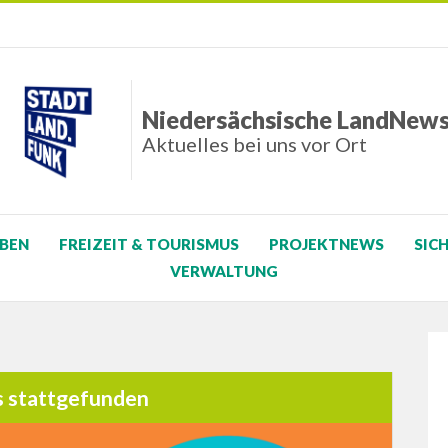
Niedersächsische LandNew
Aktuelles bei uns vor Ort
BEN
FREIZEIT & TOURISMUS
PROJEKTNEWS
SIC
VERWALTUNG
s stattgefunden