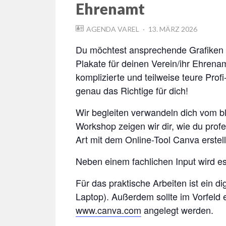
Ehrenamt
POSTED
AGENDA VAREL
13. MÄRZ 2026
ON
Du möchtest ansprechende Grafiken f
Plakate für deinen Verein/ihr Ehrenam
komplizierte und teilweise teure Pr
genau das Richtige für dich!
Wir begleiten verwandeln dich vom b
Workshop zeigen wir dir, wie du prof
Art mit dem Online-Tool Canva erstell
Neben einem fachlichen Input wird es
Für das praktische Arbeiten ist ein di
Laptop). Außerdem sollte im Vorfeld 
www.canva.com
angelegt werden.