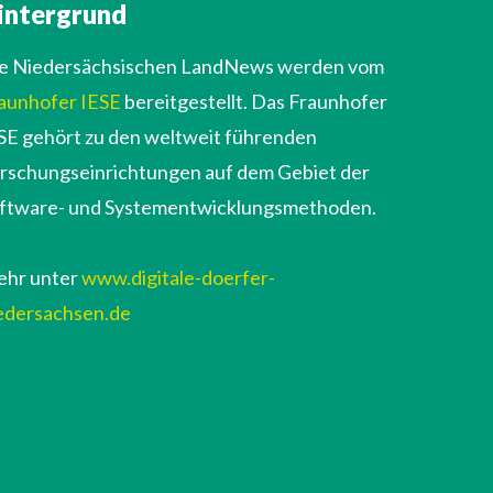
intergrund
e Niedersächsischen LandNews werden vom
aunhofer IESE
bereitgestellt. Das Fraunhofer
SE gehört zu den weltweit führenden
rschungseinrichtungen auf dem Gebiet der
ftware- und Systementwicklungsmethoden.
hr unter
www.digitale-doerfer-
edersachsen.de