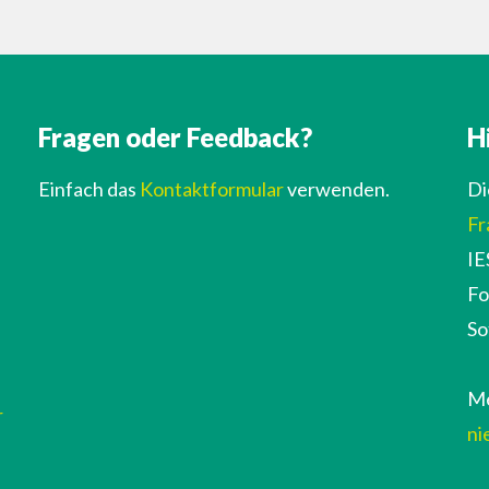
Fragen oder Feedback?
H
Einfach das
Kontaktformular
verwenden.
Di
Fr
IE
Fo
So
Me
r
ni