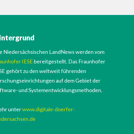
intergrund
e Niedersächsischen LandNews werden vom
aunhofer IESE
bereitgestellt. Das Fraunhofer
SE gehört zu den weltweit führenden
rschungseinrichtungen auf dem Gebiet der
ftware- und Systementwicklungsmethoden.
hr unter
www.digitale-doerfer-
edersachsen.de