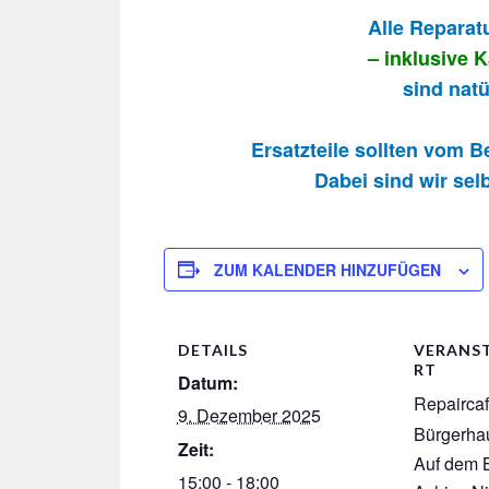
Alle Reparat
– inklusive 
sind natü
Ersatzteile sollten vom 
Dabei sind wir selb
ZUM KALENDER HINZUFÜGEN
DETAILS
VERANS
RT
Datum:
Repairca
9. Dezember 2025
Bürgerha
Zeit:
Auf dem B
15:00 - 18:00