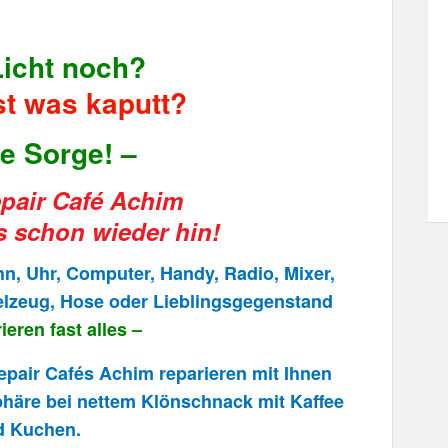
Licht noch?
t was kaputt?
e Sorge! –
pair Café Achim
 schon wieder hin!
, Uhr, Computer, Handy, Radio, Mixer,
lzeug, Hose oder Lieblingsgegenstand
ieren fast alles –
epair Cafés Achim reparieren mit Ihnen
äre bei nettem Klönschnack mit Kaffee
d Kuchen.