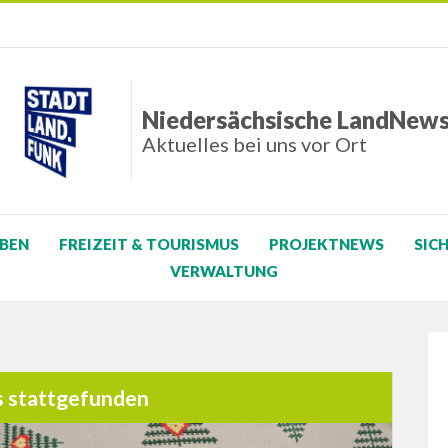
Niedersächsische LandNew
Aktuelles bei uns vor Ort
BEN
FREIZEIT & TOURISMUS
PROJEKTNEWS
SIC
VERWALTUNG
s stattgefunden