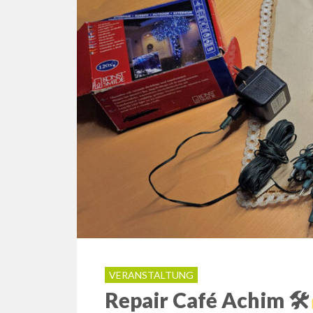
VERANSTALTUNG
Repair Café Achim 🛠