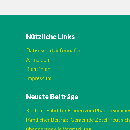
Nützliche Links
Datenschutzinformation
Anmelden
Richtlinien
Impressum
Neuste Beiträge
KulTour-Fahrt für Frauen zum PhaenoSumme
[Amtlicher Beitrag] Gemeinde Zetel freut sich
über personelle Verstärkung