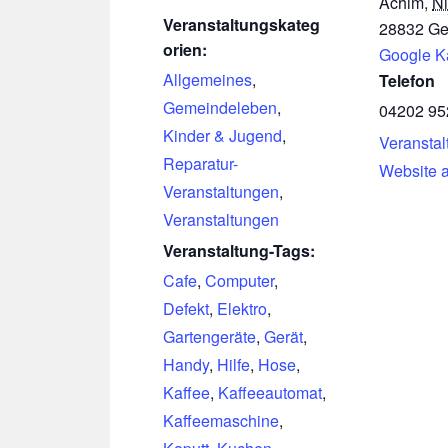
Achim
,
N
Veranstaltungskateg
28832
Ge
orien:
Google K
Allgemeines
,
Telefon
Gemeindeleben
,
04202 95
Kinder & Jugend
,
Veranstal
Reparatur-
Website 
Veranstaltungen
,
Veranstaltungen
Veranstaltung-Tags:
Cafe
,
Computer
,
Defekt
,
Elektro
,
Gartengeräte
,
Gerät
,
Handy
,
Hilfe
,
Hose
,
Kaffee
,
Kaffeeautomat
,
Kaffeemaschine
,